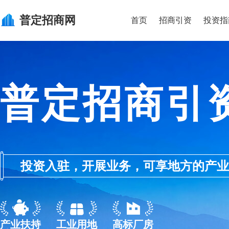
普定
招商网
首页
招商引资
投资指
普定招商引
投资入驻，开展业务，可享地方的产业优惠政
产业扶持
工业用地
高标厂房