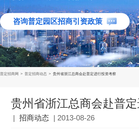
咨询普定园区招商引资政策
普定招商网
>
普定招商动态
>
贵州省浙江总商会赴普定进行投资考察
贵州省浙江总商会赴普定
|
招商动态
|
2013-08-26