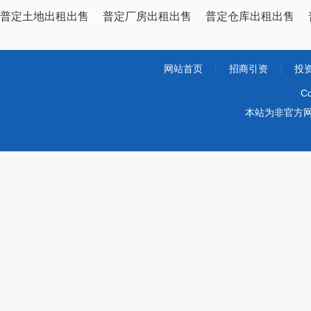
普定土地出租出售
普定厂房出租出售
普定仓库出租出售
网站首页
|
招商引资
|
投
Co
本站为非官方